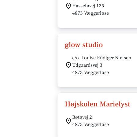
Hasseløvej 125
4873 Væggerløse
glow studio
c/o. Louise Rüdiger Nielsen
Udgaardsvej 3
4873 Væggerløse
Højskolen Marielyst
Bøtøvej 2
4873 Væggerløse