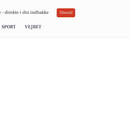
 -
direkte i din indbakke
Tilmeld
SPORT
VEJRET