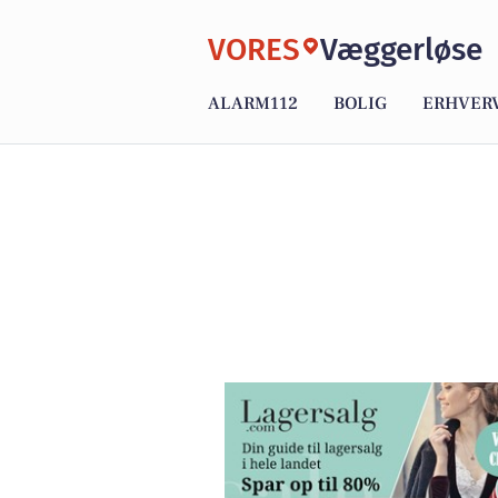
VORES
Væggerløse
ALARM112
BOLIG
ERHVER