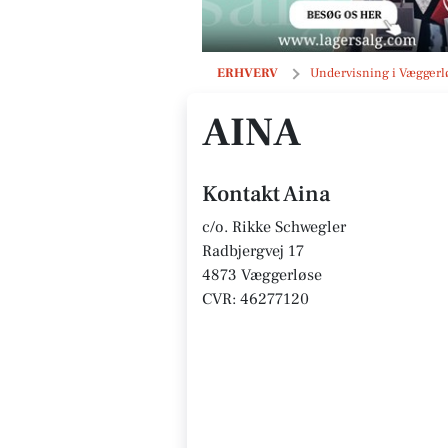
Aina
ERHVERV
Undervisning i Væggerl
AINA
Kontakt Aina
c/o. Rikke Schwegler
Radbjergvej 17
4873 Væggerløse
CVR: 46277120