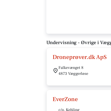
Undervisning - Øvrige i Væg
Droneprøver.dk ApS
Falkevænget 8
4873 Væggerløse
EverZone
c/o. Kehling