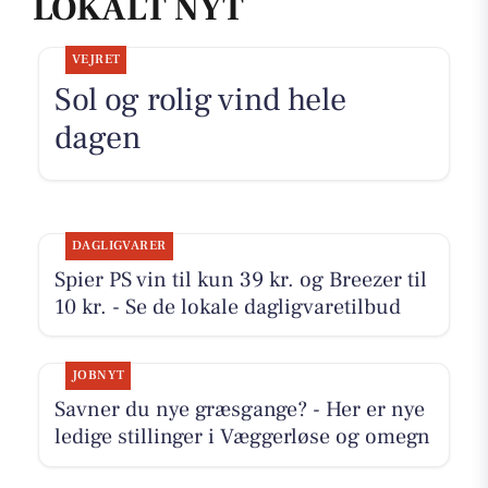
LOKALT NYT
VEJRET
Sol og rolig vind hele
dagen
DAGLIGVARER
Spier PS vin til kun 39 kr. og Breezer til
10 kr. - Se de lokale dagligvaretilbud
JOBNYT
Savner du nye græsgange? - Her er nye
ledige stillinger i Væggerløse og omegn