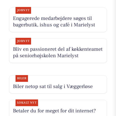
JOBNYT
Engagerede medarbejdere søges til
bagerbutik, ishus og café i Marielyst
JOBNYT
Bliv en passioneret del af køkkenteamet
på seniorhøjskolen Marielyst
BILER
Biler netop sat til salg i Væggerløse
LOKALT NYT
Betaler du for meget for dit internet?