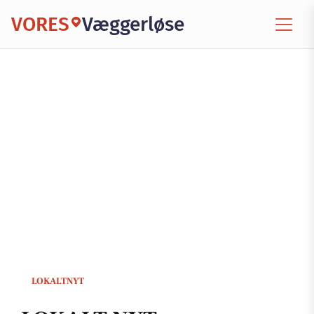
VORES
Væggerløse
LOKALTNYT