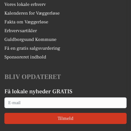
Vores lokale erhverv
Kalenderen for Væggerløse
Fakta om Væggerløse
Erhvervsartikler
Guldborgsund Kommune
Få en gratis salgsvurdering
Sponsoreret indhold
BLIV OPDATERET
Få lokale nyheder GRATIS
Email
Tilmeld