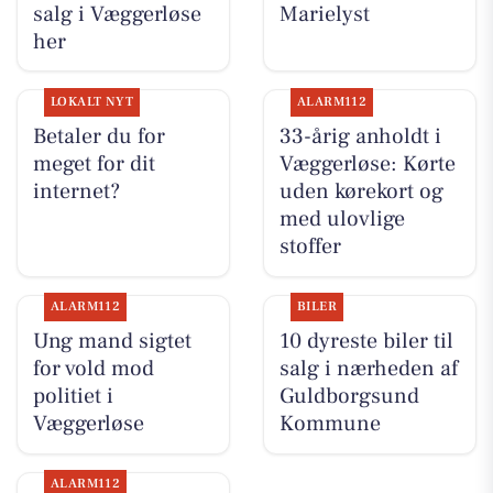
salg i Væggerløse
Marielyst
her
LOKALT NYT
ALARM112
Betaler du for
33-årig anholdt i
meget for dit
Væggerløse: Kørte
internet?
uden kørekort og
med ulovlige
stoffer
ALARM112
BILER
Ung mand sigtet
10 dyreste biler til
for vold mod
salg i nærheden af
politiet i
Guldborgsund
Væggerløse
Kommune
ALARM112