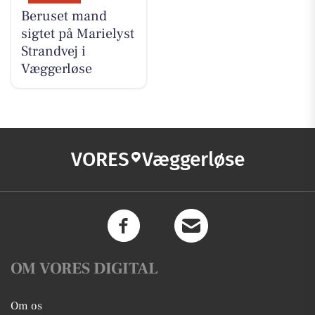
Beruset mand
sigtet på Marielyst
Strandvej i
Væggerløse
VORES
Væggerløse
OM VORES DIGITAL
Om os