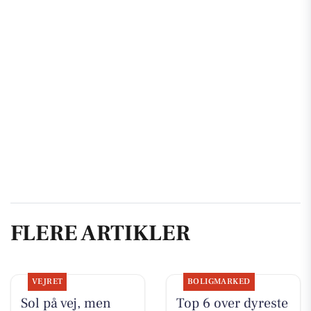
FLERE ARTIKLER
VEJRET
BOLIGMARKED
Sol på vej, men
Top 6 over dyreste