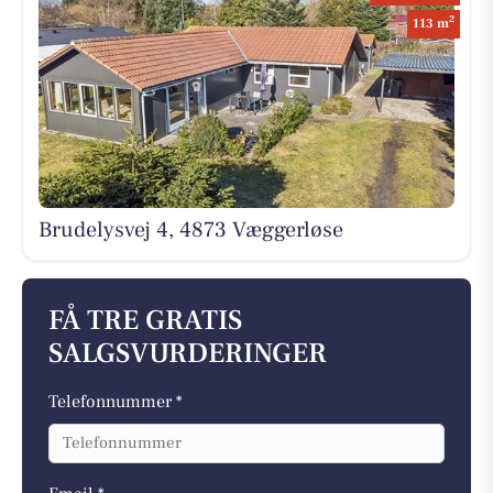
2
113 m
Brudelysvej 4, 4873 Væggerløse
FÅ TRE GRATIS
SALGSVURDERINGER
Telefonnummer *