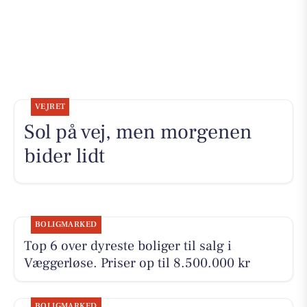
VEJRET
Sol på vej, men morgenen
bider lidt
BOLIGMARKED
Top 6 over dyreste boliger til salg i
Væggerløse. Priser op til 8.500.000 kr
BOLIGMARKED