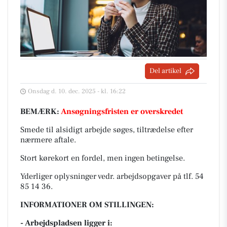
Del artikel
Onsdag d. 10. dec. 2025 - kl. 16:22
BEMÆRK:
Ansøgningsfristen er overskredet
Smede til alsidigt arbejde søges, tiltrædelse efter
nærmere aftale.
Stort kørekort en fordel, men ingen betingelse.
Yderliger oplysninger vedr. arbejdsopgaver på tlf. 54
85 14 36.
INFORMATIONER OM STILLINGEN:
- Arbejdspladsen ligger i: