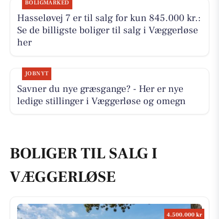
BOLIGMARKED
Hasseløvej 7 er til salg for kun 845.000 kr.:
Se de billigste boliger til salg i Væggerløse
her
JOBNYT
Savner du nye græsgange? - Her er nye
ledige stillinger i Væggerløse og omegn
BOLIGER TIL SALG I
VÆGGERLØSE
4.500.000 kr