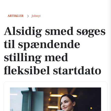
Alsidig smed søges til spændende stilling med fleksibel startdato
ARTIKLER
Jobnyt
Alsidig smed søges
til spændende
stilling med
fleksibel startdato