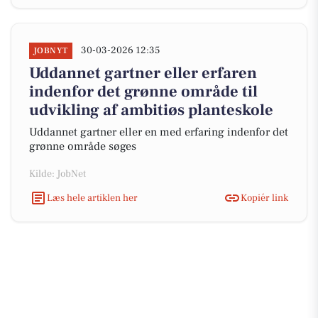
30-03-2026 12:35
JOBNYT
Uddannet gartner eller erfaren
indenfor det grønne område til
udvikling af ambitiøs planteskole
Uddannet gartner eller en med erfaring indenfor det
grønne område søges
Kilde: JobNet
Læs hele artiklen her
Kopiér link