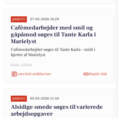
27-03-2026 18:29
JOBNYT
Cafémedarbejder med smil og
gåpåmod søges til Tante Karla i
Marielyst
Cafémedarbejder søges til Tante Karla – midt i
hjertet af Marielyst
Kilde: JobNet
Læs hele artiklen her
Kopiér link
05-02-2026 11:34
JOBNYT
Alsidige smede søges til varierede
arbejdsopgaver