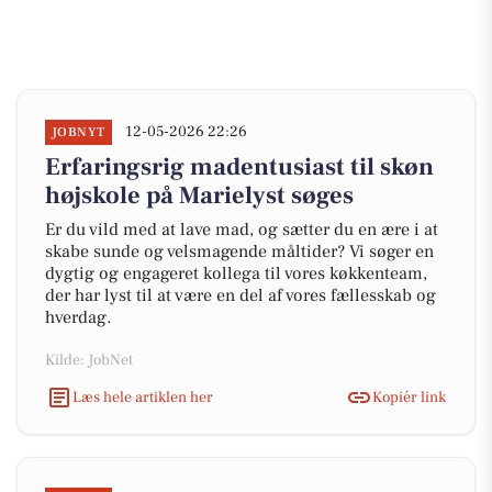
12-05-2026 22:26
JOBNYT
Erfaringsrig madentusiast til skøn
højskole på Marielyst søges
Er du vild med at lave mad, og sætter du en ære i at
skabe sunde og velsmagende måltider? Vi søger en
dygtig og engageret kollega til vores køkkenteam,
der har lyst til at være en del af vores fællesskab og
hverdag.
Kilde: JobNet
Læs hele artiklen her
Kopiér link