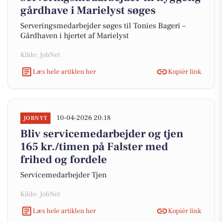
gårdhave i Marielyst søges
Serveringsmedarbejder søges til Tonies Bageri –
Gårdhaven i hjertet af Marielyst
Kilde: JobNet
Læs hele artiklen her
Kopiér link
10-04-2026 20:18
JOBNYT
Bliv servicemedarbejder og tjen
165 kr./timen på Falster med
frihed og fordele
Servicemedarbejder Tjen
Kilde: JobNet
Læs hele artiklen her
Kopiér link