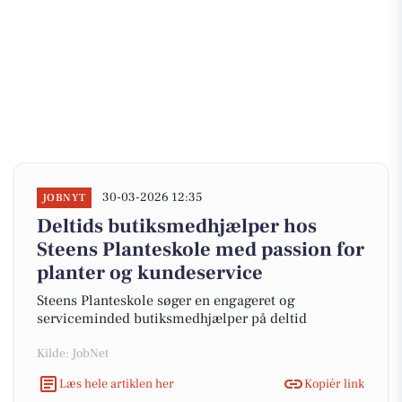
30-03-2026 12:35
JOBNYT
Deltids butiksmedhjælper hos
Steens Planteskole med passion for
planter og kundeservice
Steens Planteskole søger en engageret og
serviceminded butiksmedhjælper på deltid
Kilde: JobNet
Læs hele artiklen her
Kopiér link