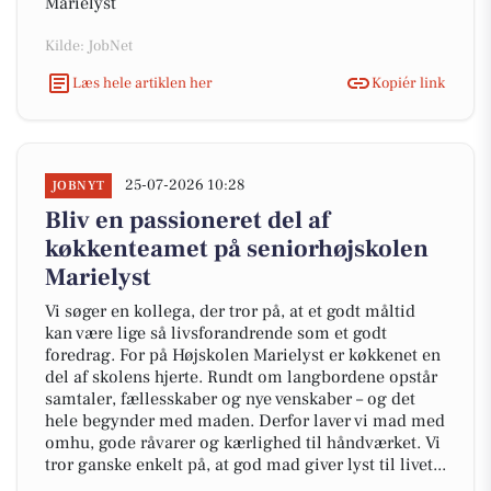
Marielyst
Kilde: JobNet
Læs hele artiklen her
Kopiér link
25-07-2026 10:28
JOBNYT
Bliv en passioneret del af
køkkenteamet på seniorhøjskolen
Marielyst
Vi søger en kollega, der tror på, at et godt måltid
kan være lige så livsforandrende som et godt
foredrag. For på Højskolen Marielyst er køkkenet en
del af skolens hjerte. Rundt om langbordene opstår
samtaler, fællesskaber og nye venskaber – og det
hele begynder med maden. Derfor laver vi mad med
omhu, gode råvarer og kærlighed til håndværket. Vi
tror ganske enkelt på, at god mad giver lyst til livet...