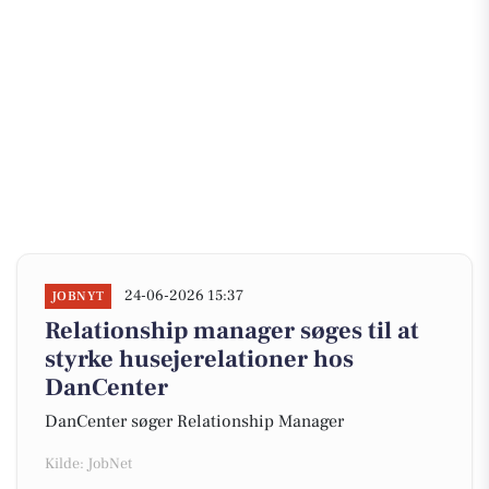
24-06-2026 15:37
JOBNYT
Relationship manager søges til at
styrke husejerelationer hos
DanCenter
DanCenter søger Relationship Manager
Kilde: JobNet