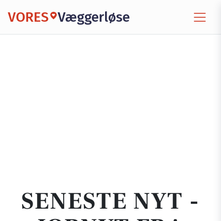
VORES
Væggerløse
SENESTE NYT -