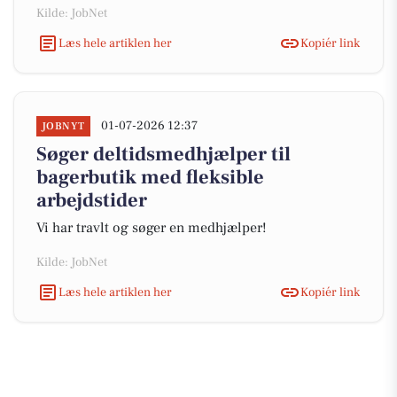
Kilde: JobNet
Læs hele artiklen her
Kopiér link
01-07-2026 12:37
JOBNYT
Søger deltidsmedhjælper til
bagerbutik med fleksible
arbejdstider
Vi har travlt og søger en medhjælper!
Kilde: JobNet
Læs hele artiklen her
Kopiér link