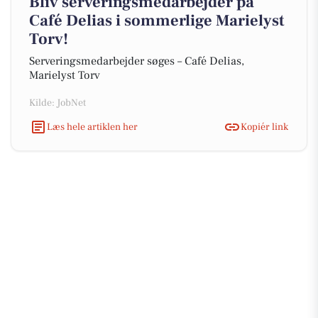
Bliv serveringsmedarbejder på
Café Delias i sommerlige Marielyst
Torv!
Serveringsmedarbejder søges – Café Delias,
Marielyst Torv
Kilde: JobNet
Læs hele artiklen her
Kopiér link