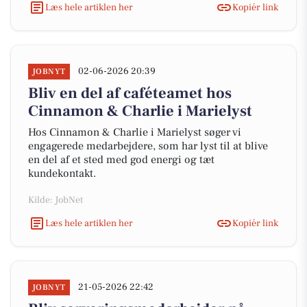
Læs hele artiklen her
Kopiér link
02-06-2026 20:39
JOBNYT
Bliv en del af caféteamet hos
Cinnamon & Charlie i Marielyst
Hos Cinnamon & Charlie i Marielyst søger vi
engagerede medarbejdere, som har lyst til at blive
en del af et sted med god energi og tæt
kundekontakt.
Kilde: JobNet
Læs hele artiklen her
Kopiér link
21-05-2026 22:42
JOBNYT