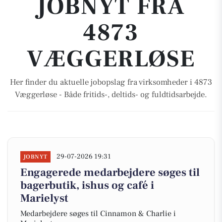
JOBNYT FRA
4873
VÆGGERLØSE
Her finder du aktuelle jobopslag fra virksomheder i 4873
Væggerløse - Både fritids-, deltids- og fuldtidsarbejde.
29-07-2026 19:31
JOBNYT
Engagerede medarbejdere søges til
bagerbutik, ishus og café i
Marielyst
Medarbejdere søges til Cinnamon & Charlie i