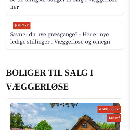
her
JOBNYT
Savner du nye græsgange? - Her er nye
ledige stillinger i Væggerløse og omegn
BOLIGER TIL SALG I
VÆGGERLØSE
4.500.000 kr
2
138 m