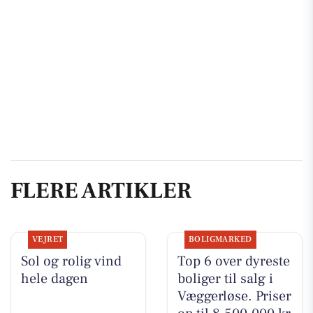
FLERE ARTIKLER
VEJRET
BOLIGMARKED
Sol og rolig vind
Top 6 over dyreste
hele dagen
boliger til salg i
Væggerløse. Priser