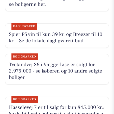
se boligerne her.
DAGLIGVARER
Spier PS vin til kun 39 kr. og Breezer til 10
kr. - Se de lokale dagligvaretilbud
BOLIGMARKED
Tvetandvej 26 i Væggerløse er solgt for
2.975.000 - se køberen og 10 andre solgte
boliger
BOLIGMARKED
Hasseløvej 7 er til salg for kun 845.000 kr.:
Se de billigste boliger til salg i Væggerløse