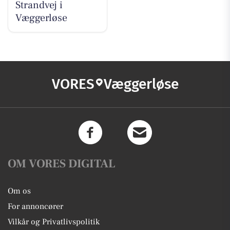
Strandvej i
Væggerløse
VORES
Væggerløse
OM VORES DIGITAL
Om os
For annoncører
Vilkår og Privatlivspolitik