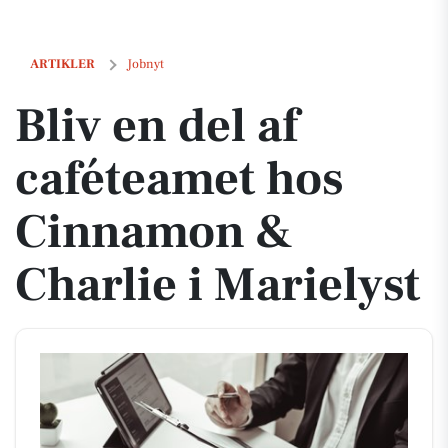
Bliv en del af caféteamet hos Cinnamon & Charlie i Marielyst
ARTIKLER
Jobnyt
Bliv en del af
caféteamet hos
Cinnamon &
Charlie i Marielyst