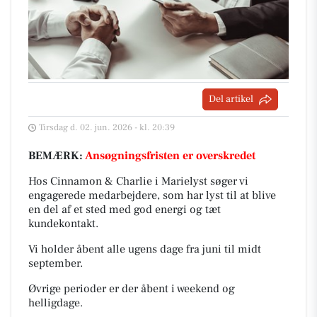
Del artikel
Tirsdag d. 02. jun. 2026 - kl. 20:39
BEMÆRK:
Ansøgningsfristen er overskredet
Hos Cinnamon & Charlie i Marielyst søger vi
engagerede medarbejdere, som har lyst til at blive
en del af et sted med god energi og tæt
kundekontakt.
Vi holder åbent alle ugens dage fra juni til midt
september.
Øvrige perioder er der åbent i weekend og
helligdage.