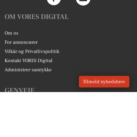
OM VORES DIGITAL
Om os
For annoncører
Vilkår og Privatlivspolitik
Kontakt VORES Digital
Administrer samtykke
Tilmeld nyhedsbrev
GENVEJE
Seneste nyt fra Væggerløse
Vores lokale erhverv
Kalenderen for Væggerløse
Fakta om Væggerløse