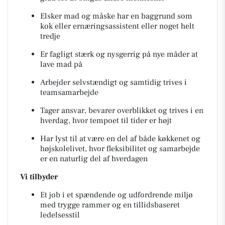
Elsker mad og måske har en baggrund som
kok eller ernæringsassistent eller noget helt
tredje
Er fagligt stærk og nysgerrig på nye måder at
lave mad på
Arbejder selvstændigt og samtidig trives i
teamsamarbejde
Tager ansvar, bevarer overblikket og trives i en
hverdag, hvor tempoet til tider er højt
Har lyst til at være en del af både køkkenet og
højskolelivet, hvor fleksibilitet og samarbejde
er en naturlig del af hverdagen
Vi tilbyder
Et job i et spændende og udfordrende miljø
med trygge rammer og en tillidsbaseret
ledelsesstil