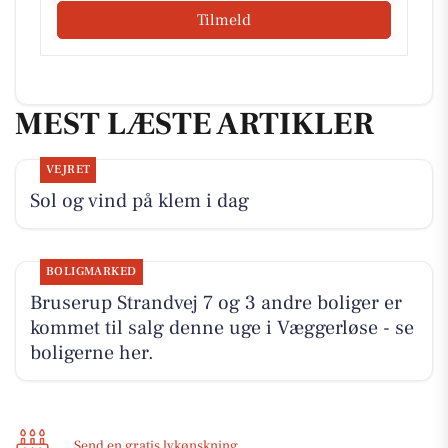
Tilmeld
MEST LÆSTE ARTIKLER
VEJRET
Sol og vind på klem i dag
BOLIGMARKED
Bruserup Strandvej 7 og 3 andre boliger er
kommet til salg denne uge i Væggerløse - se
boligerne her.
Send en gratis lykønskning