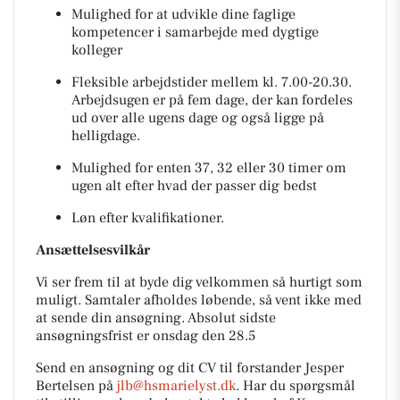
Mulighed for at udvikle dine faglige
kompetencer i samarbejde med dygtige
kolleger
Fleksible arbejdstider mellem kl. 7.00-20.30.
Arbejdsugen er på fem dage, der kan fordeles
ud over alle ugens dage og også ligge på
helligdage.
Mulighed for enten 37, 32 eller 30 timer om
ugen alt efter hvad der passer dig bedst
Løn efter kvalifikationer.
Ansættelsesvilkår
Vi ser frem til at byde dig velkommen så hurtigt som
muligt. Samtaler afholdes løbende, så vent ikke med
at sende din ansøgning. Absolut sidste
ansøgningsfrist er onsdag den 28.5
Send en ansøgning og dit CV til forstander Jesper
Bertelsen på
jlb@hsmarielyst.dk
. Har du spørgsmål