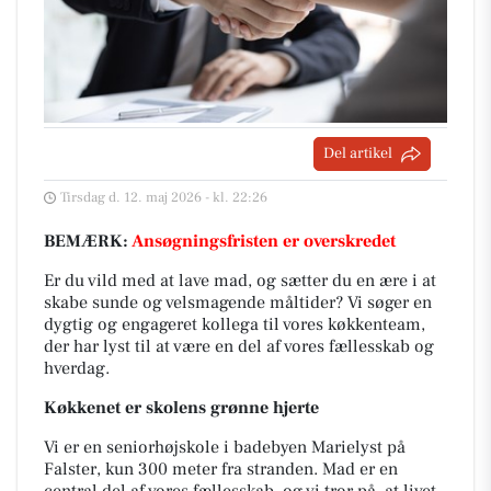
Del artikel
Tirsdag d. 12. maj 2026 - kl. 22:26
BEMÆRK:
Ansøgningsfristen er overskredet
Er du vild med at lave mad, og sætter du en ære i at
skabe sunde og velsmagende måltider? Vi søger en
dygtig og engageret kollega til vores køkkenteam,
der har lyst til at være en del af vores fællesskab og
hverdag.
Køkkenet er skolens grønne hjerte
Vi er en seniorhøjskole i badebyen Marielyst på
Falster, kun 300 meter fra stranden. Mad er en