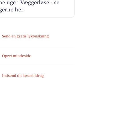
e uge i Væggerløse - se
gerne her.
Send en gratis lykønskning
Opret mindeside
Indsend dit læserbidrag