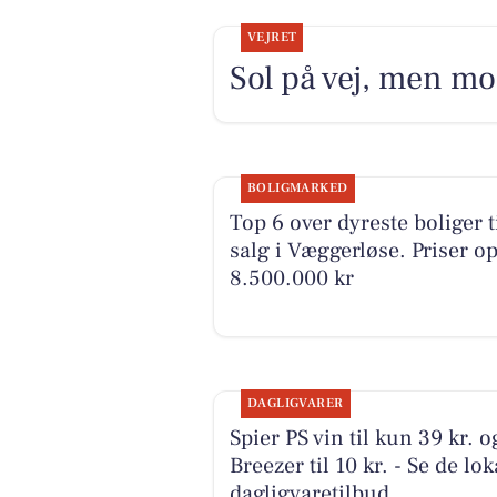
VEJRET
Sol på vej, men mo
BOLIGMARKED
Top 6 over dyreste boliger t
salg i Væggerløse. Priser op 
8.500.000 kr
DAGLIGVARER
Spier PS vin til kun 39 kr. o
Breezer til 10 kr. - Se de lok
dagligvaretilbud