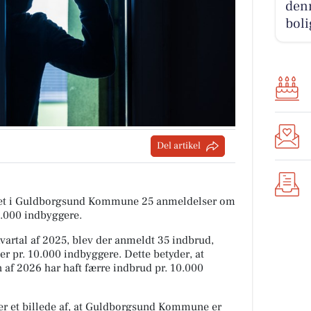
denn
boli
Del artikel
itiet i Guldborgsund Kommune 25 anmeldelser om
0.000 indbyggere.
rtal af 2025, blev der anmeldt 35 indbrud,
er pr. 10.000 indbyggere. Dette betyder, at
f 2026 har haft færre indbrud pr. 10.000
er et billede af, at Guldborgsund Kommune er