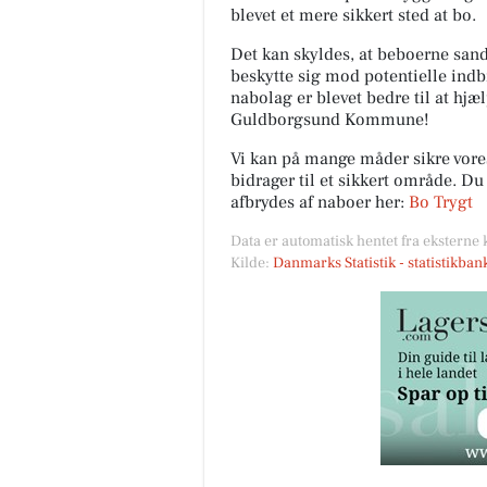
blevet et mere sikkert sted at bo.
Det kan skyldes, at beboerne sands
beskytte sig mod potentielle indb
nabolag er blevet bedre til at hjæ
Guldborgsund Kommune!
Vi kan på mange måder sikre vor
bidrager til et sikkert område. D
afbrydes af naboer her:
Bo Trygt
Data er automatisk hentet fra eksterne 
Kilde:
Danmarks Statistik - statistikba