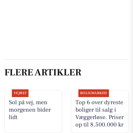
FLERE ARTIKLER
VEJRET
BOLIGMARKED
Sol på vej, men
Top 6 over dyreste
morgenen bider
boliger til salg i
lidt
Væggerløse. Priser
op til 8.500.000 kr