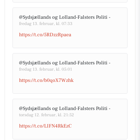
@Sydsjællands og Lolland-Falsters Politi -
fredag 13. februar, kl. 07:33
https://t.co/5RDzzRpaea
@Sydsjællands og Lolland-Falsters Politi -
fredag 13. februar, kl. 05:01
https://t.co/b0qoX7Wzhk
@Sydsjællands og Lolland-Falsters Politi -
torsdag 12. februar, kl. 21:52
https://t.co/LIFN4RkEzC