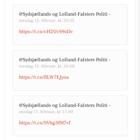
@Sydsjællands og Lolland-Falsters Politi -
torsdag 12. februar, kl. 20:53
https://t.co/cH2UvS9zDc
@Sydsjællands og Lolland-Falsters Politi -
torsdag 12. februar, kl. 20:08
https://t.co/flLW7EJyoa
@Sydsjællands og Lolland-Falsters Politi -
onsdag 11. februar, kl. 17:00
https://t.co/SVhg3fM7vf