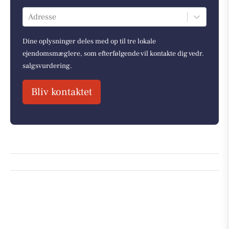
Adresse
Dine oplysninger deles med op til tre lokale
ejendomsmæglere, som efterfølgende vil kontakte dig vedr.
salgsvurdering.
Bliv kontaktet