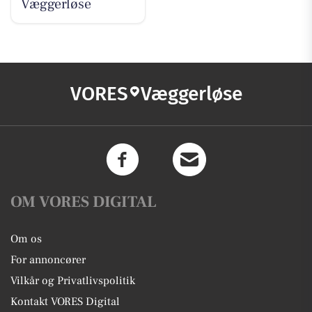
Væggerløse
VORES
Væggerløse
OM VORES DIGITAL
Om os
For annoncører
Vilkår og Privatlivspolitik
Kontakt VORES Digital