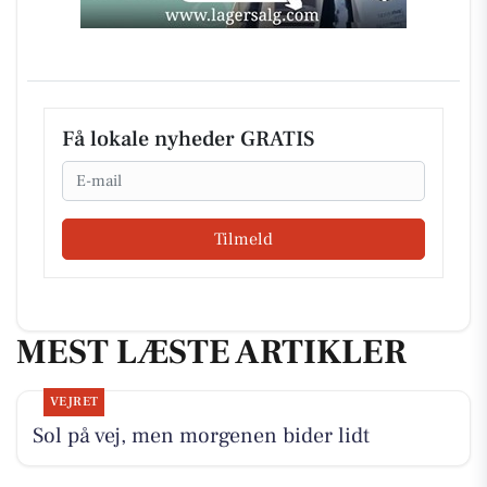
Få lokale nyheder GRATIS
Email
Tilmeld
MEST LÆSTE ARTIKLER
VEJRET
Sol på vej, men morgenen bider lidt