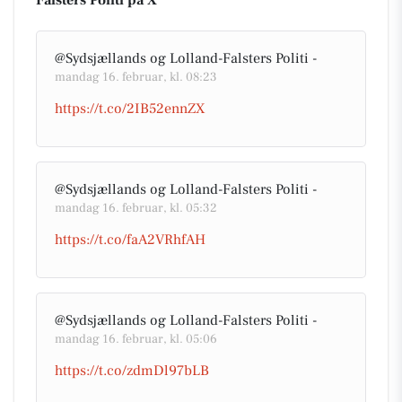
Falsters Politi på X
@Sydsjællands og Lolland-Falsters Politi -
mandag 16. februar, kl. 08:23
https://t.co/2IB52ennZX
@Sydsjællands og Lolland-Falsters Politi -
mandag 16. februar, kl. 05:32
https://t.co/faA2VRhfAH
@Sydsjællands og Lolland-Falsters Politi -
mandag 16. februar, kl. 05:06
https://t.co/zdmDl97bLB