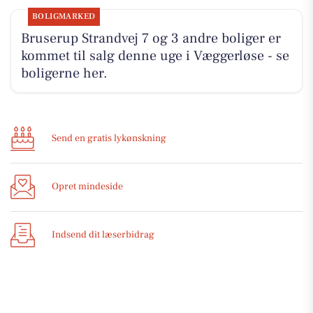
BOLIGMARKED
Bruserup Strandvej 7 og 3 andre boliger er
kommet til salg denne uge i Væggerløse - se
boligerne her.
Send en gratis lykønskning
Opret mindeside
Indsend dit læserbidrag