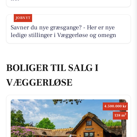
JOBNYT
Savner du nye græsgange? - Her er nye
ledige stillinger i Væggerløse og omegn
BOLIGER TIL SALG I
VÆGGERLØSE
4.500.000 kr
2
138 m