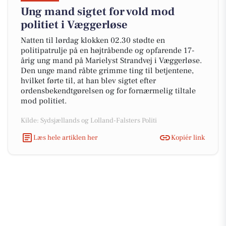
Ung mand sigtet for vold mod
politiet i Væggerløse
Natten til lørdag klokken 02.30 stødte en
politipatrulje på en højtråbende og opfarende 17-
årig ung mand på Marielyst Strandvej i Væggerløse.
Den unge mand råbte grimme ting til betjentene,
hvilket førte til, at han blev sigtet efter
ordensbekendtgørelsen og for fornærmelig tiltale
mod politiet.
Kilde: Sydsjællands og Lolland-Falsters Politi
Læs hele artiklen her
Kopiér link