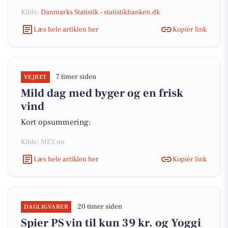
Kilde:
Danmarks Statistik - statistikbanken.dk
Læs hele artiklen her
Kopiér link
7 timer siden
VEJRET
Mild dag med byger og en frisk
vind
Kort opsummering:
Kilde: MET.no
Læs hele artiklen her
Kopiér link
20 timer siden
DAGLIGVARER
Spier PS vin til kun 39 kr. og Yoggi