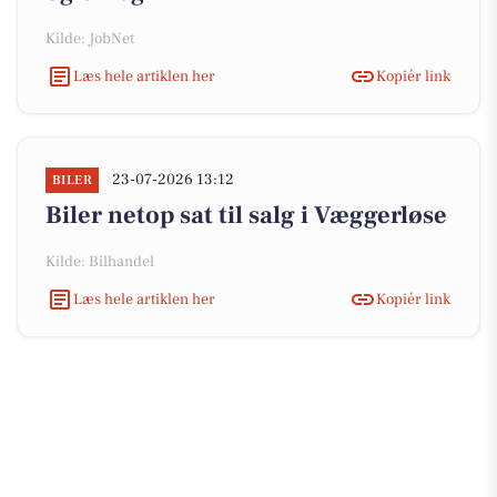
Kilde: JobNet
Læs hele artiklen her
Kopiér link
23-07-2026 13:12
BILER
Biler netop sat til salg i Væggerløse
Kilde: Bilhandel
Læs hele artiklen her
Kopiér link