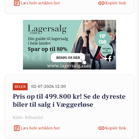
Læs hele artiklen her
Kopiér link
02-07-2026 12:30
BILER
Pris op til 499.800 kr! Se de dyreste
biler til salg i Væggerløse
Kilde: Bilhandel
Læs hele artiklen her
Kopiér link