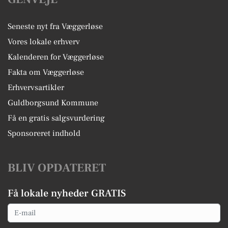
Seneste nyt fra Væggerløse
Vores lokale erhverv
Kalenderen for Væggerløse
Fakta om Væggerløse
Erhvervsartikler
Guldborgsund Kommune
Få en gratis salgsvurdering
Sponsoreret indhold
BLIV OPDATERET
Få lokale nyheder GRATIS
Email