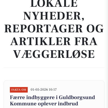
LOKALE
NYHEDER,
REPORTAGER OG
ARTIKLER FRA
VÆGGERLØSE
01-05-2026 10:17
FAKTA OM
Færre indbyggere i Guldborgsund
Kommune oplever indbrud