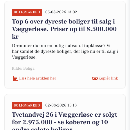
05-08-2026 13:02
BOLIGMARKED
Top 6 over dyreste boliger til salg i
Væggerløse. Priser op til 8.500.000
kr
Drømmer du om en bolig i absolut topklasse? Vi
har samlet de dyreste boliger, der lige nu er til salg i
Væggerløse.
Kilde: Boliga
Læs hele artiklen her
Kopiér link
02-08-2026 15:13
BOLIGMARKED
Tvetandvej 26 i Væggerløse er solgt
for 2.975.000 - se køberen og 10
andre solgte boliger