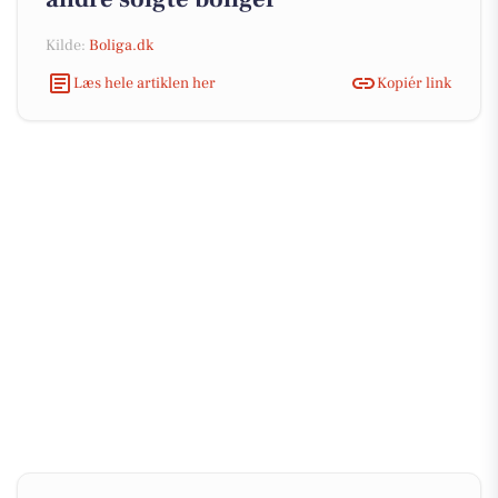
Kilde:
Boliga.dk
Læs hele artiklen her
Kopiér link