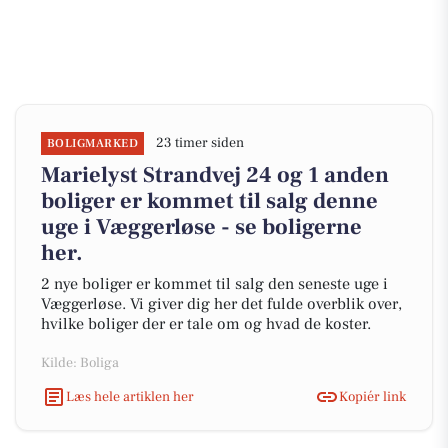
23 timer siden
BOLIGMARKED
Marielyst Strandvej 24 og 1 anden
boliger er kommet til salg denne
uge i Væggerløse - se boligerne
her.
2 nye boliger er kommet til salg den seneste uge i
Væggerløse. Vi giver dig her det fulde overblik over,
hvilke boliger der er tale om og hvad de koster.
Kilde: Boliga
Læs hele artiklen her
Kopiér link