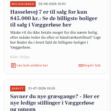
02-08-2026 10:01
BOLIGMARKED
Hasseløvej 7 er til salg for kun
845.000 kr.: Se de billigste boliger
til salg i Væggerløse her
Måske vil du ikke betale meget for din næste bolig,
eller måske leder du efter et håndværkertilbud? Lige
her finder du i hvert fald de billigste boliger i
Væggerløse.
Kilde: Boliga
Læs hele artiklen her
Kopiér link
31-07-2026 10:55
JOBNYT
Savner du nye græsgange? - Her er
nye ledige stillinger i Væggerløse
og omegn