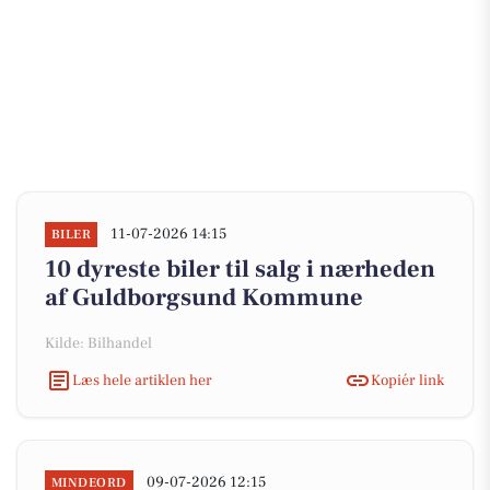
11-07-2026 14:15
BILER
10 dyreste biler til salg i nærheden
af Guldborgsund Kommune
Kilde: Bilhandel
Læs hele artiklen her
Kopiér link
09-07-2026 12:15
MINDEORD