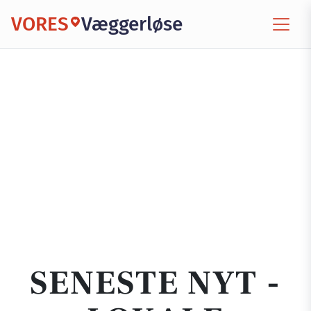
VORES
Væggerløse
SENESTE NYT -