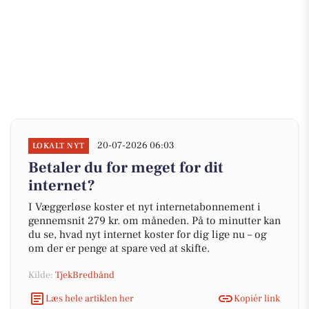
20-07-2026 06:03
LOKALT NYT
Betaler du for meget for dit
internet?
I Væggerløse koster et nyt internetabonnement i
gennemsnit 279 kr. om måneden. På to minutter kan
du se, hvad nyt internet koster for dig lige nu – og
om der er penge at spare ved at skifte.
Kilde:
TjekBredbånd
Læs hele artiklen her
Kopiér link