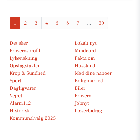
1
2
3
4
5
6
7
...
50
Det sker
Lokalt nyt
Erhvervsprofil
Mindeord
Lykønskning
Fakta om
Opslagstavlen
Husstand
Krop & Sundhed
Mød dine naboer
Sport
Boligmarked
Dagligvarer
Biler
Vejret
Erhverv
Alarm112
Jobnyt
Historisk
Læserbidrag
Kommunalvalg 2025