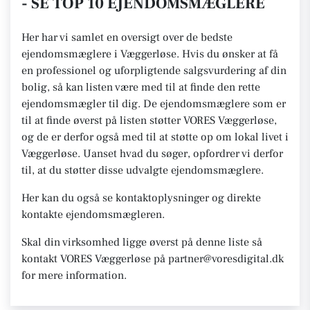
- SE TOP 10 EJENDOMSMÆGLERE
Her har vi samlet en oversigt over de bedste
ejendomsmæglere i Væggerløse. Hvis du ønsker at få
en professionel og uforpligtende salgsvurdering af din
bolig, så kan listen være med til at finde den rette
ejendomsmægler til dig. De ejendomsmæglere som er
til at finde øverst på listen støtter VORES Væggerløse,
og de er derfor også med til at støtte op om lokal livet i
Væggerløse. Uanset hvad du søger, opfordrer vi derfor
til, at du støtter disse udvalgte ejendomsmæglere.
Her kan du også se kontaktoplysninger og direkte
kontakte ejendomsmægleren.
Skal din virksomhed ligge øverst på denne liste så
kontakt VORES Væggerløse på partner@voresdigital.dk
for mere information.