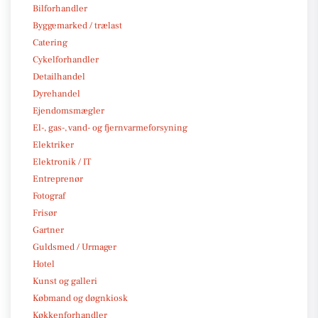
Bilforhandler
Byggemarked / trælast
Catering
Cykelforhandler
Detailhandel
Dyrehandel
Ejendomsmægler
El-, gas-, vand- og fjernvarmeforsyning
Elektriker
Elektronik / IT
Entreprenør
Fotograf
Frisør
Gartner
Guldsmed / Urmager
Hotel
Kunst og galleri
Købmand og døgnkiosk
Køkkenforhandler