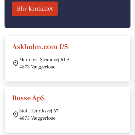
Bliv kontaktet
Askholm.com I/S
Marielyst Strandvej 61 A
4873 Væggerløse
Bosse ApS
Stolt Henriksvej 67
4873 Væggerløse