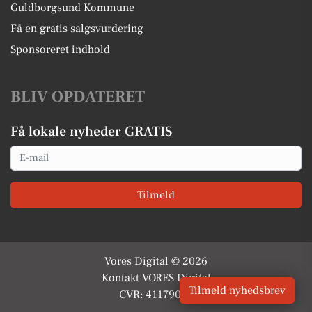
Guldborgsund Kommune
Få en gratis salgsvurdering
Sponsoreret indhold
BLIV OPDATERET
Få lokale nyheder GRATIS
Email
Tilmeld
Vores Digital © 2026
Kontakt VORES Digital
Tilmeld nyhedsbrev
CVR: 41179082