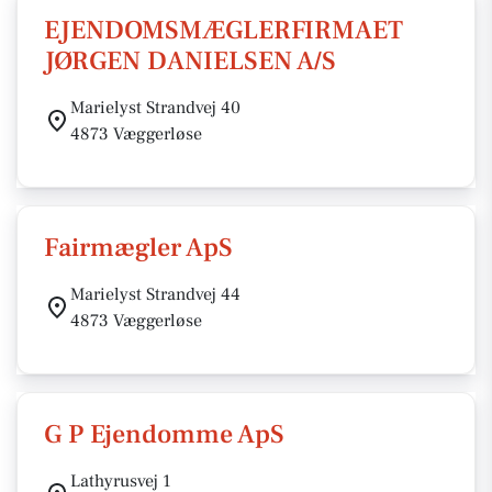
EJENDOMSMÆGLERFIRMAET
JØRGEN DANIELSEN A/S
Marielyst Strandvej 40
4873 Væggerløse
Fairmægler ApS
Marielyst Strandvej 44
4873 Væggerløse
G P Ejendomme ApS
Lathyrusvej 1