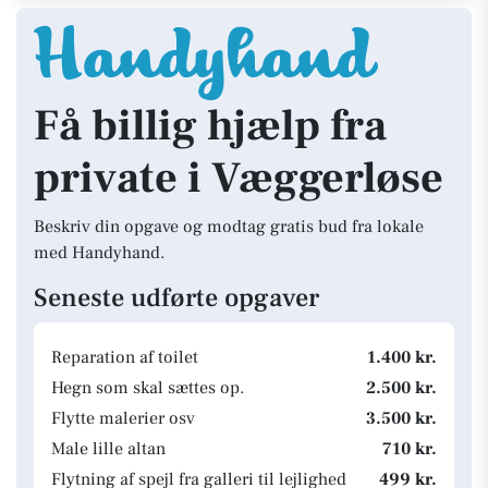
Få billig hjælp fra
private i Væggerløse
Beskriv din opgave og modtag gratis bud fra lokale
med Handyhand.
Seneste udførte opgaver
Reparation af toilet
1.400 kr.
Hegn som skal sættes op.
2.500 kr.
Flytte malerier osv
3.500 kr.
Male lille altan
710 kr.
Flytning af spejl fra galleri til lejlighed
499 kr.