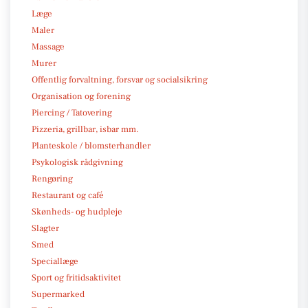
Læge
Maler
Massage
Murer
Offentlig forvaltning, forsvar og socialsikring
Organisation og forening
Piercing / Tatovering
Pizzeria, grillbar, isbar mm.
Planteskole / blomsterhandler
Psykologisk rådgivning
Rengøring
Restaurant og café
Skønheds- og hudpleje
Slagter
Smed
Speciallæge
Sport og fritidsaktivitet
Supermarked