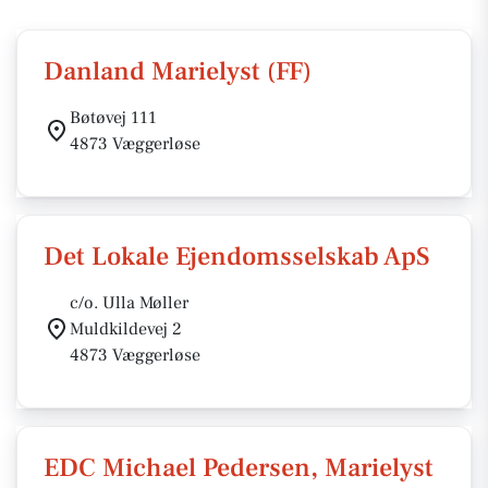
Danland Marielyst (FF)
Bøtøvej 111
4873 Væggerløse
Det Lokale Ejendomsselskab ApS
c/o. Ulla Møller
Muldkildevej 2
4873 Væggerløse
EDC Michael Pedersen, Marielyst