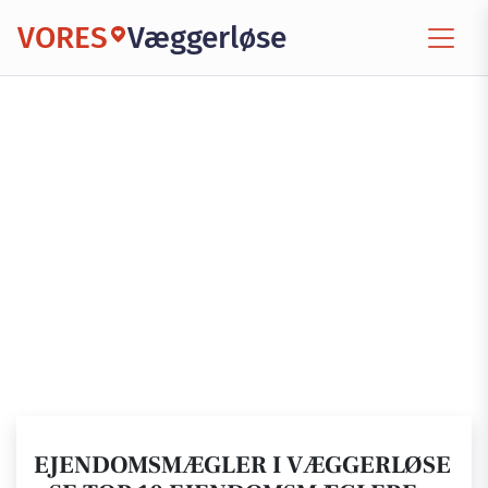
VORES
Væggerløse
EJENDOMSMÆGLER I VÆGGERLØSE