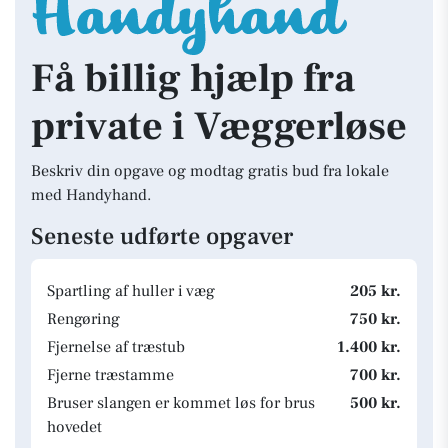
Få billig hjælp fra
private i Væggerløse
Beskriv din opgave og modtag gratis bud fra lokale
med Handyhand.
Seneste udførte opgaver
Spartling af huller i væg
205 kr.
Rengøring
750 kr.
Fjernelse af træstub
1.400 kr.
Fjerne træstamme
700 kr.
Bruser slangen er kommet løs for brus
500 kr.
hovedet