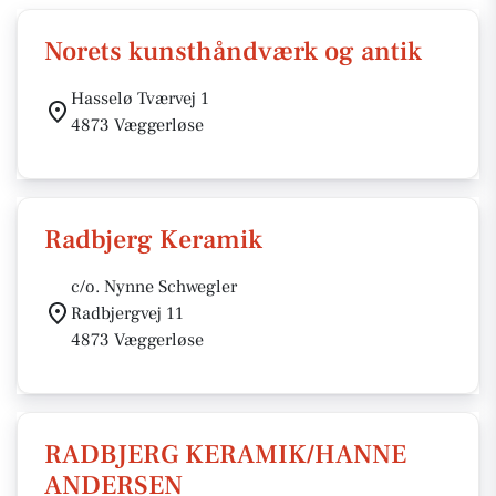
Norets kunsthåndværk og antik
Hasselø Tværvej 1
4873 Væggerløse
Radbjerg Keramik
c/o. Nynne Schwegler
Radbjergvej 11
4873 Væggerløse
RADBJERG KERAMIK/HANNE
ANDERSEN