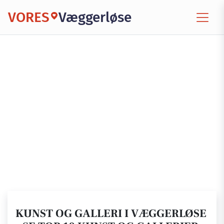
VORES
Væggerløse
KUNST OG GALLERI I VÆGGERLØSE