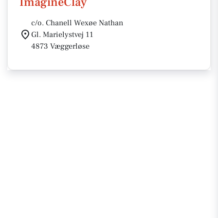
ImagineClay
c/o. Chanell Wexøe Nathan
Gl. Marielystvej 11
4873 Væggerløse