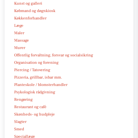
Kunst og galleri
Købmand og døgnkiosk
Køkkenforhandler
Læge
Maler
Massage
Murer
Offentlig forvaltning, forsvar og socialsikring
Organisation og forening
Piercing / Tatovering
Pizzeria, grillbar, isbar mm.
Planteskole / blomsterhandler
Psykologisk rådgivning
Rengøring
Restaurant og café
Skønheds- og hudpleje
Slagter
Smed
Speciallæge