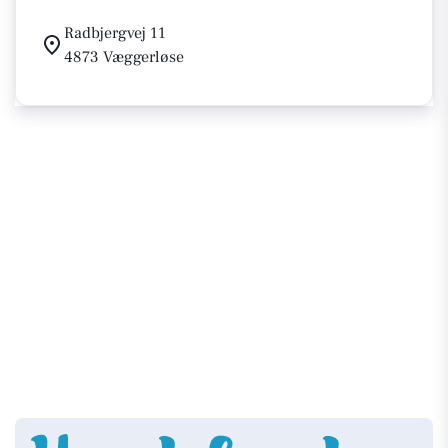
Radbjergvej 11
4873 Væggerløse