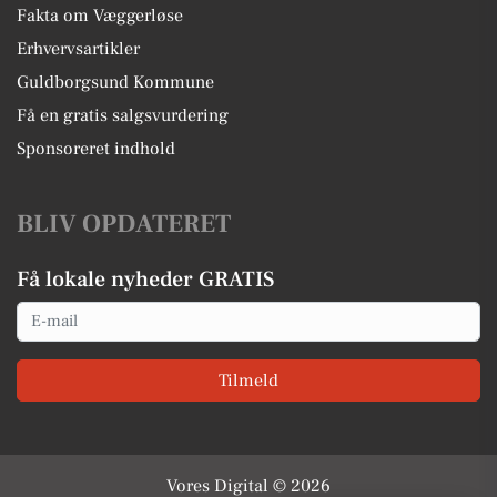
Fakta om Væggerløse
Erhvervsartikler
Guldborgsund Kommune
Få en gratis salgsvurdering
Sponsoreret indhold
BLIV OPDATERET
Få lokale nyheder GRATIS
Email
Tilmeld
Vores Digital © 2026