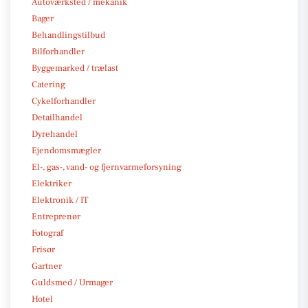
Autoværksted / mekanik
Bager
Behandlingstilbud
Bilforhandler
Byggemarked / trælast
Catering
Cykelforhandler
Detailhandel
Dyrehandel
Ejendomsmægler
El-, gas-, vand- og fjernvarmeforsyning
Elektriker
Elektronik / IT
Entreprenør
Fotograf
Frisør
Gartner
Guldsmed / Urmager
Hotel