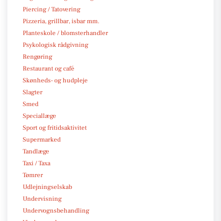
Piercing / Tatovering
Pizzeria, grillbar, isbar mm.
Planteskole / blomsterhandler
Psykologisk rådgivning
Rengøring
Restaurant og café
Skønheds- og hudpleje
Slagter
Smed
Speciallæge
Sport og fritidsaktivitet
Supermarked
Tandlæge
Taxi / Taxa
Tømrer
Udlejningselskab
Undervisning
Undervognsbehandling