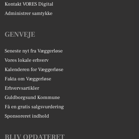
Kontakt VORES Digital
Administrer samtykke
GENVEJE
Seneste nyt fra Væggerløse
Vores lokale erhverv
Kalenderen for Væggerløse
Fakta om Væggerløse
Erhvervsartikler
Guldborgsund Kommune
Få en gratis salgsvurdering
Sponsoreret indhold
BLIV OPDATERET