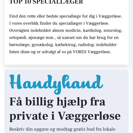
TOP 10 SPECIALLÆGER
Find den rette eller bedste speciallæge for dig i Væggerløse.
I vores overblik finder du speciallæger i Væggerløse.
Oversigten indeholder almen medicin, kardiolog, neurolog,
ortopædi, øjenæge mm., så uanset om du har brug for en
børnelæge, gynækolog, kæbekirug, radiolog, indeholder
listen disse og er udvalgt af os på VORES Væggerløse.
Få billig hjælp fra
private i Væggerløse
Beskriv din opgave og modtag gratis bud fra lokale