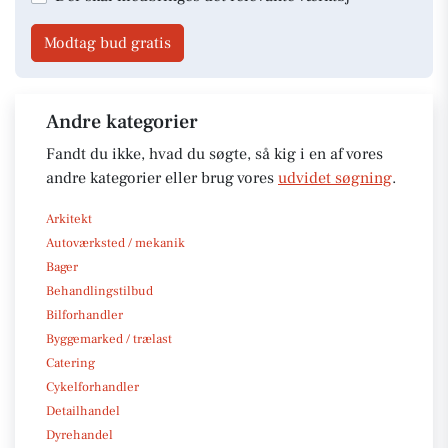
Modtag bud gratis
Andre kategorier
Fandt du ikke, hvad du søgte, så kig i en af vores
andre kategorier eller brug vores
udvidet søgning
.
Arkitekt
Autoværksted / mekanik
Bager
Behandlingstilbud
Bilforhandler
Byggemarked / trælast
Catering
Cykelforhandler
Detailhandel
Dyrehandel