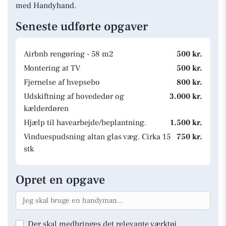
med Handyhand.
Seneste udførte opgaver
Airbnb rengøring - 58 m2
500 kr.
Montering at TV
500 kr.
Fjernelse af hvepsebo
800 kr.
Udskiftning af hovededør og
3.000 kr.
kælderdøren
Hjælp til havearbejde/beplantning.
1.500 kr.
Vinduespudsning altan glas væg. Cirka 15
750 kr.
stk
Opret en opgave
Der skal medbringes det relevante værktøj