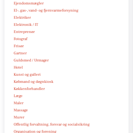
Ejendomsmægler
El-, gas-, vand- og fjernvarmeforsyning
Elektriker
Elektronik / IT
Entreprenør
Fotograf
Frisør
Gartner
Guldsmed / Urmager
Hotel
Kunst og galleri
Købmand og døgnkiosk
Køkkenforhandler
Læge
Maler
Massage
Murer
Offentlig forvaltning, forsvar og socialsikring
Organisation og forening