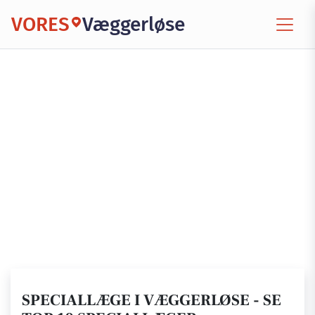
VORES
Væggerløse
SPECIALLÆGE I VÆGGERLØSE - SE