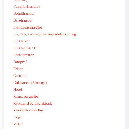
Cykelforhandler
Detailhandel
Dyrehandel
Ejendomsmægler
El-, gas-, vand- og fjernvarmeforsyning
Elektriker
Elektronik / IT
Entreprenør
Fotograf
Frisør
Gartner
Guldsmed / Urmager
Hotel
Kunst og galleri
Købmand og døgnkiosk
Køkkenforhandler
Læge
Maler