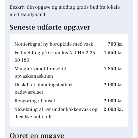
Beskriv din opgave og modtag gratis bud fra lokale
med Handyhand.
Seneste udførte opgaver
Montering af ny bordplade med vask
700 kr.
Fejlmelding på Grundfos ALPHA 2 25-
1.550 kr.
60 180.
Mangler vandtilførsel til
1.850 kr.
opvaskemaskinen
Udskift at blandingsbatteri i
2.000 kr.
badeværelset
Rengøring af huset
2.000 kr.
tildækning af rør under køkkenvask og
2.000 kr.
dæække hul i loft
Opret en opgave