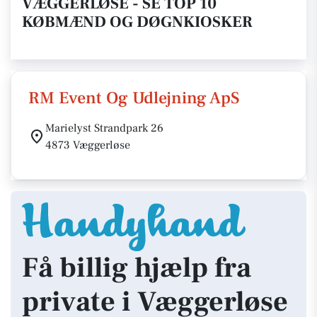
VÆGGERLØSE - SE TOP 10
KØBMÆND OG DØGNKIOSKER
RM Event Og Udlejning ApS
Marielyst Strandpark 26
4873 Væggerløse
Få billig hjælp fra
private i Væggerløse